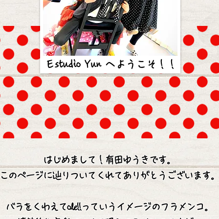
​Ｅstudio Yun へようこそ！！
はじめまして！有田ゆうきです。
このページに辿りついてくれてありがとうございます。
バラをくわえてole!!っていうイメージのフラメンコ。